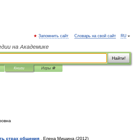
Запомнить сайт
Словарь на свой сайт
RU
едии на Академике
Найти!
Книги
Игры ⚽
ровна
ть страх общения
, Елена Мишина (2012)