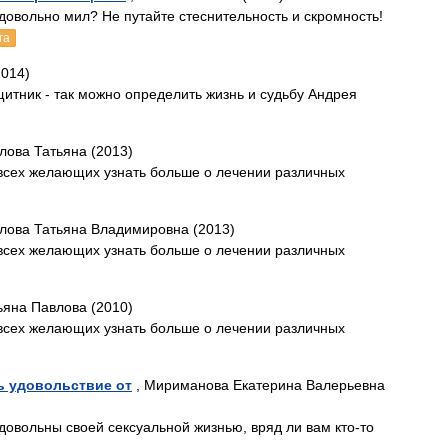
довольно мил? Не путайте стеснительность и скромность!
га
2014)
итник - так можно определить жизнь и судьбу Андрея
лова Татьяна (2013)
 всех желающих узнать больше о лечении различных
лова Татьяна Владимировна (2013)
 всех желающих узнать больше о лечении различных
ьяна Павлова (2010)
 всех желающих узнать больше о лечении различных
ть удовольствие от
, Мириманова Екатерина Валерьевна
довольны своей сексуальной жизнью, вряд ли вам кто-то