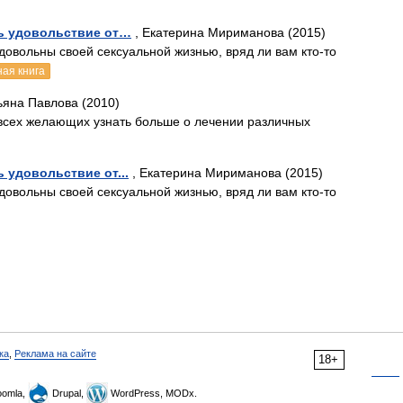
ть удовольствие от…
, Екатерина Мириманова (2015)
довольны своей сексуальной жизнью, вряд ли вам кто-то
ная книга
ьяна Павлова (2010)
 всех желающих узнать больше о лечении различных
ь удовольствие от...
, Екатерина Мириманова (2015)
довольны своей сексуальной жизнью, вряд ли вам кто-то
ка
,
Реклама на сайте
18+
omla,
Drupal,
WordPress, MODx.